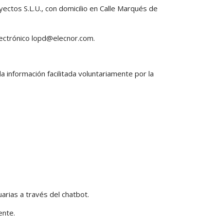
yectos S.L.U., con domicilio en Calle Marqués de
electrónico lopd@elecnor.com.
a información facilitada voluntariamente por la
arias a través del chatbot.
ente.