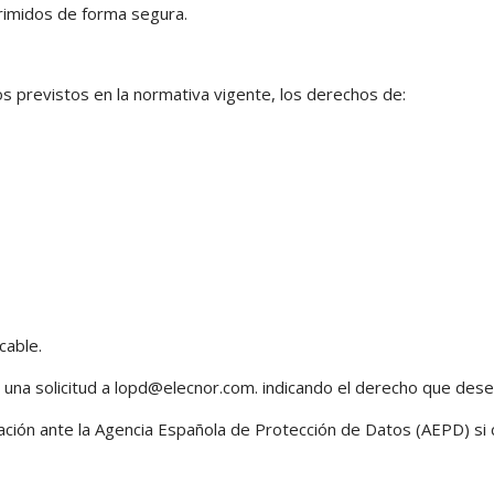
primidos de forma segura.
s previstos en la normativa vigente, los derechos de:
cable.
r una solicitud a lopd@elecnor.com. indicando el derecho que dese
ción ante la Agencia Española de Protección de Datos (AEPD) si 