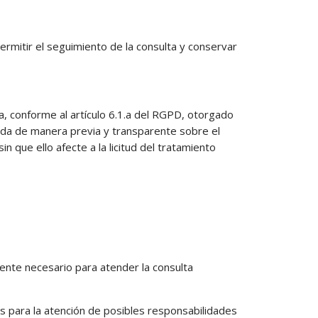
permitir el seguimiento de la consulta y conservar
a, conforme al artículo 6.1.a del RGPD, otorgado
rmada de manera previa y transparente sobre el
 que ello afecte a la licitud del tratamiento
ente necesario para atender la consulta
 para la atención de posibles responsabilidades