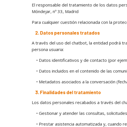
El responsable del tratamiento de los datos perso
Móndejar, nº 33, Madrid
Para cualquier cuestión relacionada con la prot
2. Datos personales tratados
A través del uso del chatbot, la entidad podrá tr
persona usuaria:
• Datos identificativos y de contacto (por ejemp
• Datos incluidos en el contenido de las comuni
• Metadatos asociados a la conversación (fecha, 
3. Finalidades del tratamiento
Los datos personales recabados a través del chat
• Gestionar y atender las consultas, solicitudes
• Prestar asistencia automatizada y, cuando res