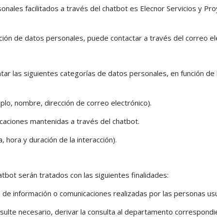
nales facilitados a través del chatbot es Elecnor Servicios y Pro
ección de datos personales, puede contactar a través del correo 
atar las siguientes categorías de datos personales, en función de l
lo, nombre, dirección de correo electrónico).
caciones mantenidas a través del chatbot.
hora y duración de la interacción).
bot serán tratados con las siguientes finalidades:
 de información o comunicaciones realizadas por las personas usu
ulte necesario, derivar la consulta al departamento correspondi