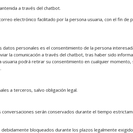
antenida a través del chatbot.
orreo electrónico facilitado por la persona usuaria, con el fin de 
los datos personales es el consentimiento de la persona interesad
 enviar la comunicación a través del chatbot, tras haber sido info
usuaria podrá retirar su consentimiento en cualquier momento, sin
.
les a terceros, salvo obligación legal.
as conversaciones serán conservados durante el tiempo estrictam
 debidamente bloqueados durante los plazos legalmente exigidos