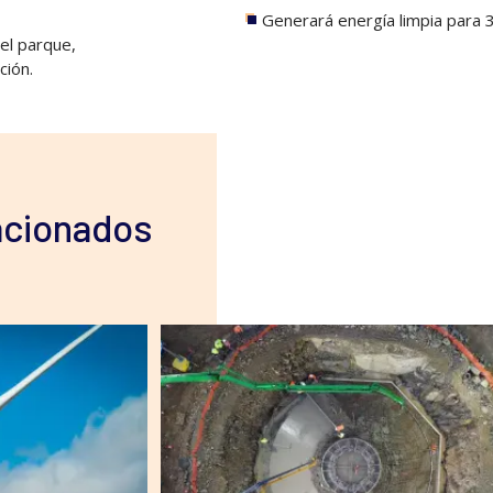
Generará energía limpia para
del parque,
ción.
acionados