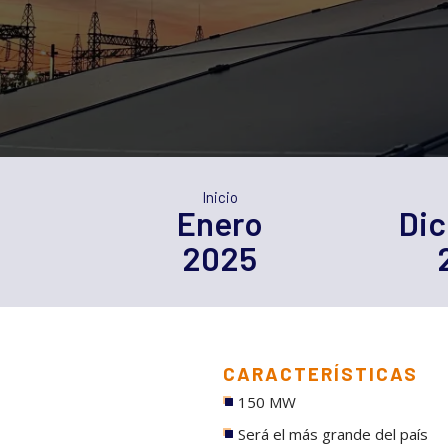
Inicio
Enero
Di
2025
CARACTERÍSTICAS
150 MW
Será el más grande del país