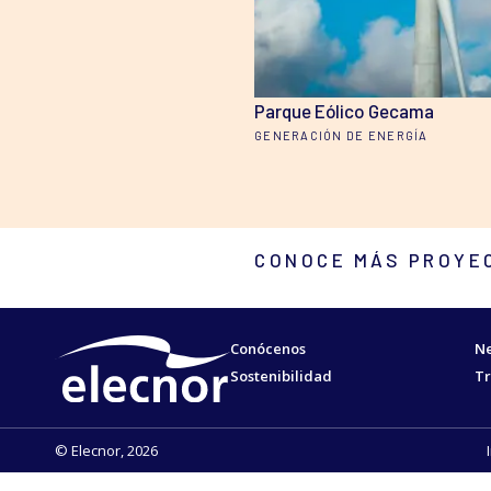
Parque Eólico Gecama
GENERACIÓN DE ENERGÍA
CONOCE MÁS PROYE
Conócenos
Ne
Sostenibilidad
Tr
© Elecnor, 2026