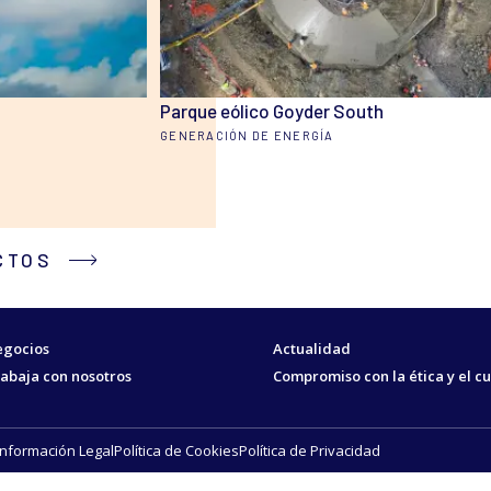
Parque eólico Goyder South
GENERACIÓN DE ENERGÍA
CTOS
gocios
Actualidad
abaja con nosotros
Compromiso con la ética y el 
Información Legal
Política de Cookies
Política de Privacidad