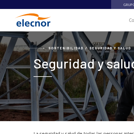
GRUPO
C
SOSTENIBILIDAD
SEGURIDAD Y SALUD
Seguridad y salu
La seguridad y salud de todas las personas inter