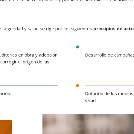
e seguridad y salud se rige por los siguientes
principios de actu
ditorías en obra y adopción
Desarrollo de campañas 
orregir el origen de las
nción.
Dotación de los medios 
salud.