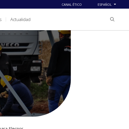
CANAL ÉTICO
ESPAÑOL
s
Actualidad
para Elecnor.