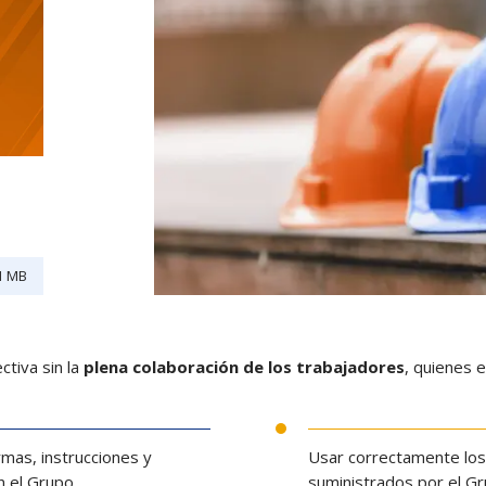
41 MB
ctiva sin la
plena colaboración de los trabajadores
, quienes 
rmas, instrucciones y
Usar correctamente los 
 el Grupo.
suministrados por el Gr