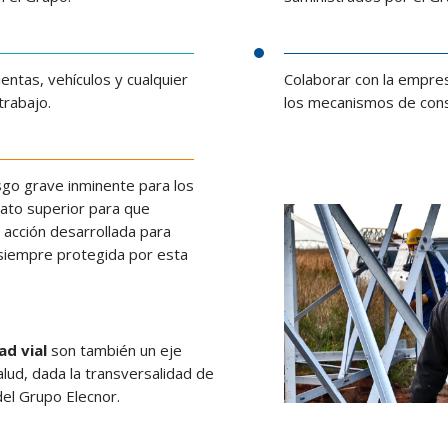
entas, vehículos y cualquier
Colaborar con la empre
trabajo.
los mecanismos de consu
esgo grave inminente para los
iato superior para que
 acción desarrollada para
á siempre protegida por esta
ad vial
son también un eje
lud, dada la transversalidad de
del Grupo Elecnor.