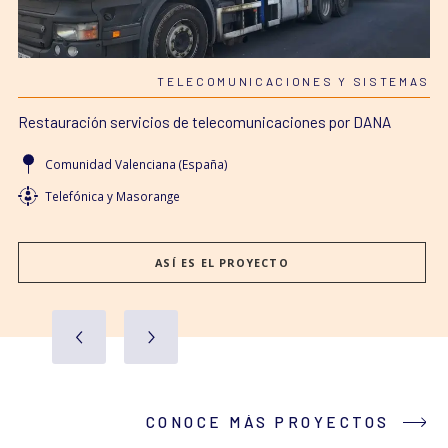
S
TELECOMUNICACIONES Y SISTEMAS
Restauración servicios de telecomunicaciones por DANA
R
Comunidad Valenciana (España)
Telefónica y Masorange
ASÍ ES EL PROYECTO
CONOCE MÁS PROYECTOS