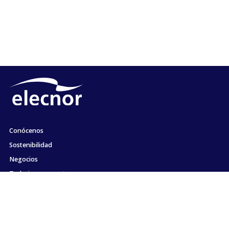
Conócenos
Sostenibilidad
Negocios
Trabaja con nosotros
Actualidad
Compromiso con la ética y el cumplimiento
Contacto