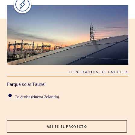
UA
GENERACIÓN DE ENERGÍA
Parque solar Tauhei
P
Te Aroha (Nueva Zelanda)
ASÍ ES EL PROYECTO