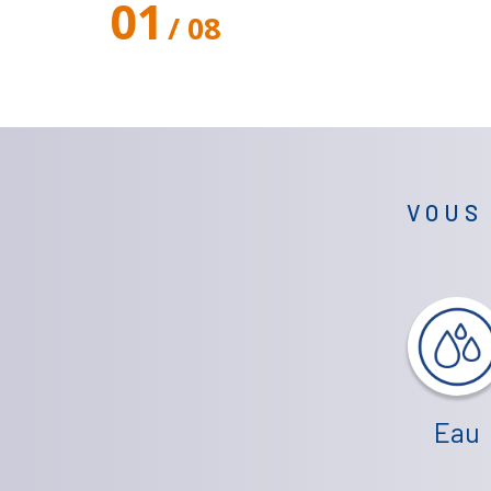
01
/ 08
VOUS
Eau