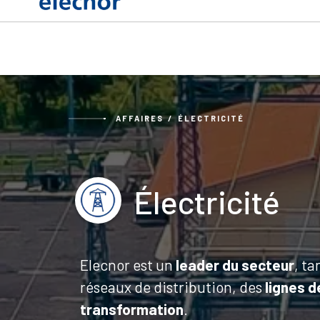
AFFAIRES
ÉLECTRICITÉ
Électricité
Elecnor est un
leader du secteur
, ta
réseaux de distribution, des
lignes d
transformation
.