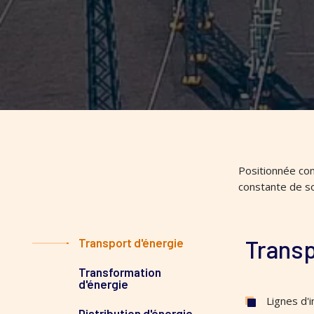
Positionnée com
constante de so
Transp
Transport d'énergie
Transformation
d'énergie
Lignes d'
Distribution d'énergie