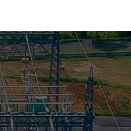
Marimbondo 2 et Campinas
Nyom II Substation