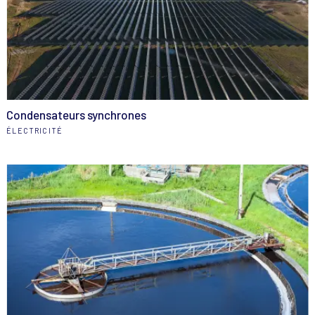
Condensateurs synchrones
ÉLECTRICITÉ