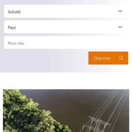
Activité
Pays
Chercher